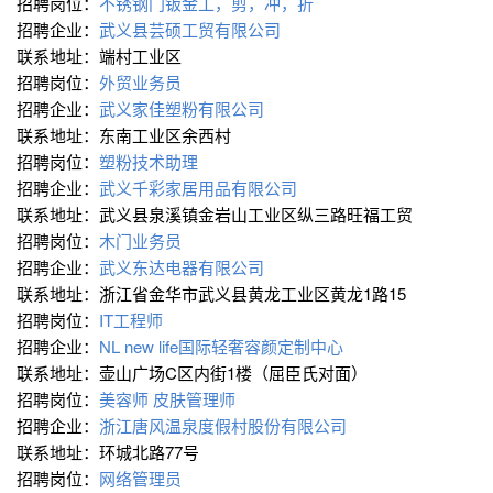
招聘岗位：
不锈钢门钣金工，剪，冲，折
招聘企业：
武义县芸硕工贸有限公司
联系地址：端村工业区
招聘岗位：
外贸业务员
招聘企业：
武义家佳塑粉有限公司
联系地址：东南工业区余西村
招聘岗位：
塑粉技术助理
招聘企业：
武义千彩家居用品有限公司
联系地址：武义县泉溪镇金岩山工业区纵三路旺福工贸
招聘岗位：
木门业务员
招聘企业：
武义东达电器有限公司
联系地址：浙江省金华市武义县黄龙工业区黄龙1路15
招聘岗位：
IT工程师
招聘企业：
NL new life国际轻奢容颜定制中心
联系地址：壶山广场C区内街1楼（屈臣氏对面）
招聘岗位：
美容师 皮肤管理师
招聘企业：
浙江唐风温泉度假村股份有限公司
联系地址：环城北路77号
招聘岗位：
网络管理员