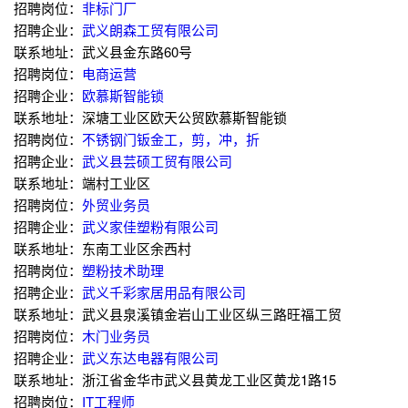
招聘岗位：
非标门厂
招聘企业：
武义朗森工贸有限公司
联系地址：武义县金东路60号
招聘岗位：
电商运营
招聘企业：
欧慕斯智能锁
联系地址：深塘工业区欧天公贸欧慕斯智能锁
招聘岗位：
不锈钢门钣金工，剪，冲，折
招聘企业：
武义县芸硕工贸有限公司
联系地址：端村工业区
招聘岗位：
外贸业务员
招聘企业：
武义家佳塑粉有限公司
联系地址：东南工业区余西村
招聘岗位：
塑粉技术助理
招聘企业：
武义千彩家居用品有限公司
联系地址：武义县泉溪镇金岩山工业区纵三路旺福工贸
招聘岗位：
木门业务员
招聘企业：
武义东达电器有限公司
联系地址：浙江省金华市武义县黄龙工业区黄龙1路15
招聘岗位：
IT工程师