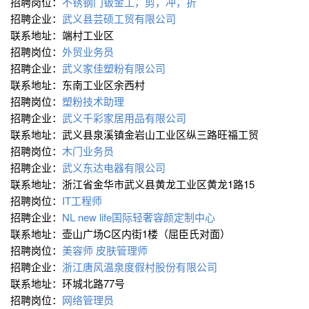
招聘岗位：
不锈钢门钣金工，剪，冲，折
招聘企业：
武义县芸硕工贸有限公司
联系地址：端村工业区
招聘岗位：
外贸业务员
招聘企业：
武义家佳塑粉有限公司
联系地址：东南工业区余西村
招聘岗位：
塑粉技术助理
招聘企业：
武义千彩家居用品有限公司
联系地址：武义县泉溪镇金岩山工业区纵三路旺福工贸
招聘岗位：
木门业务员
招聘企业：
武义东达电器有限公司
联系地址：浙江省金华市武义县黄龙工业区黄龙1路15
招聘岗位：
IT工程师
招聘企业：
NL new life国际轻奢容颜定制中心
联系地址：壶山广场C区内街1楼（屈臣氏对面）
招聘岗位：
美容师 皮肤管理师
招聘企业：
浙江唐风温泉度假村股份有限公司
联系地址：环城北路77号
招聘岗位：
网络管理员