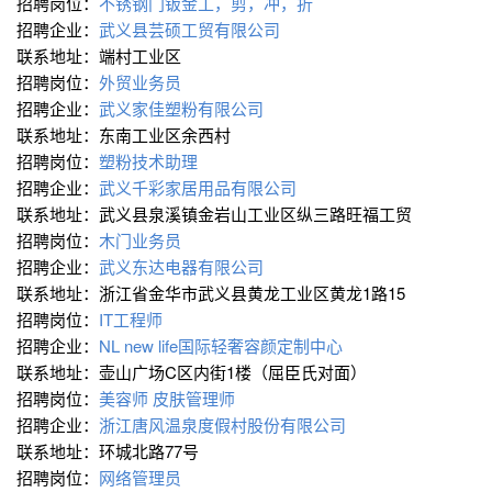
招聘岗位：
不锈钢门钣金工，剪，冲，折
招聘企业：
武义县芸硕工贸有限公司
联系地址：端村工业区
招聘岗位：
外贸业务员
招聘企业：
武义家佳塑粉有限公司
联系地址：东南工业区余西村
招聘岗位：
塑粉技术助理
招聘企业：
武义千彩家居用品有限公司
联系地址：武义县泉溪镇金岩山工业区纵三路旺福工贸
招聘岗位：
木门业务员
招聘企业：
武义东达电器有限公司
联系地址：浙江省金华市武义县黄龙工业区黄龙1路15
招聘岗位：
IT工程师
招聘企业：
NL new life国际轻奢容颜定制中心
联系地址：壶山广场C区内街1楼（屈臣氏对面）
招聘岗位：
美容师 皮肤管理师
招聘企业：
浙江唐风温泉度假村股份有限公司
联系地址：环城北路77号
招聘岗位：
网络管理员