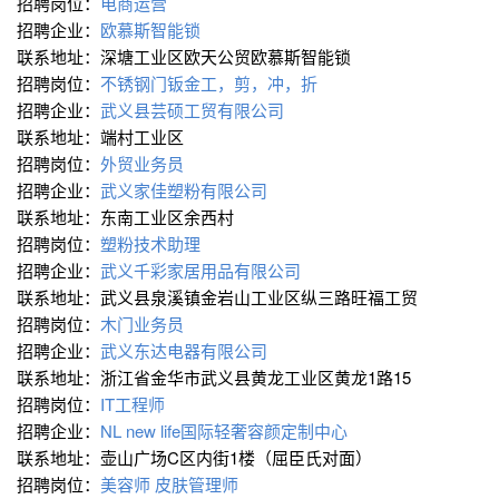
招聘岗位：
电商运营
招聘企业：
欧慕斯智能锁
联系地址：深塘工业区欧天公贸欧慕斯智能锁
招聘岗位：
不锈钢门钣金工，剪，冲，折
招聘企业：
武义县芸硕工贸有限公司
联系地址：端村工业区
招聘岗位：
外贸业务员
招聘企业：
武义家佳塑粉有限公司
联系地址：东南工业区余西村
招聘岗位：
塑粉技术助理
招聘企业：
武义千彩家居用品有限公司
联系地址：武义县泉溪镇金岩山工业区纵三路旺福工贸
招聘岗位：
木门业务员
招聘企业：
武义东达电器有限公司
联系地址：浙江省金华市武义县黄龙工业区黄龙1路15
招聘岗位：
IT工程师
招聘企业：
NL new life国际轻奢容颜定制中心
联系地址：壶山广场C区内街1楼（屈臣氏对面）
招聘岗位：
美容师 皮肤管理师