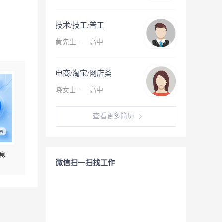
技术/技工/普工
黄先生
·
高中
电商/淘宝/网店类
晓女士
·
高中
查看更多简历
息
微信扫一扫找工作