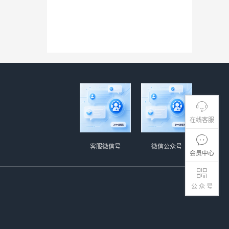
在线客服
客服微信号
微信公众号
会员中心
公 众 号