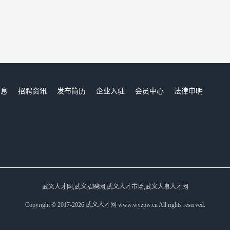
信息
招聘资讯
发布简历
企业入驻
会员中心
法律申明
们
武义人才网,武义招聘网,武义人才市场,武义人事人才网
Copyright © 2017-2026 武义人才网 www.wyzpw.cn All rights reserved.