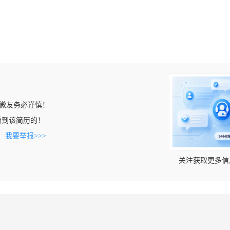
微友务必谨慎！
n上看到该简历的！
。
我要举报>>>
关注获取更多信