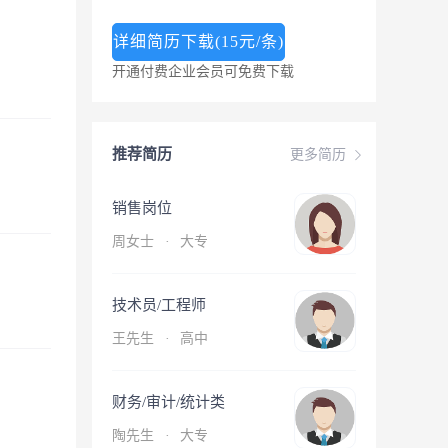
详细简历下载(15元/条)
开通付费企业会员可免费下载
推荐简历
更多简历
销售岗位
周女士
·
大专
技术员/工程师
王先生
·
高中
财务/审计/统计类
陶先生
·
大专