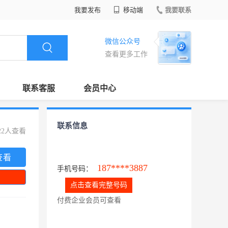
我要发布
移动端
我要联系
微信公众号
查看更多工作
联系客服
会员中心
联系信息
22人查看
查看
187****3887
手机号码：
点击查看完整号码
付费企业会员可查看