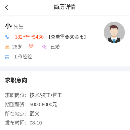
简历详情
小
/ 先生
182****5436
【查看需要80金币】
28岁
已婚
工作经验
求职意向
求职岗位:
技术/技工/普工
期望薪资:
5000-8000元
所在地点:
武义
发布时间:
08-10